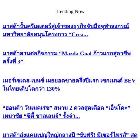
Trending Now
มาสด้าปั้นครีเอเตอร์สู่เจ้าของธุรกิจจับมือจุฬาลงกรณ์
มหาวิทยาลัยหนุนโครงการ “Crea...
มาสด้าสานต่อกิจกรรม “Mazda Goal ก้าวแรกสู่อาชีพ
ครั้งที่ 3”
เมอร์เซเดส-เบนซ์ เผยยอดขายครึ่งปีแรก เซกเมนต์ BEV
ในไทยเติบโตกว่า 130%
“ฮอนด้า วันเมคเรซ” สนาม 2 ดวลสุดเดือด “เอ็นโดะ”
เหมาชัย “ซิตี้ ชาลเลนจ์” รั้งจ่า...
มาสด้าส่งแคมเปญใหญ่กลางปี “ขับฟรี! มีเซอร์ไพรส์” สุด