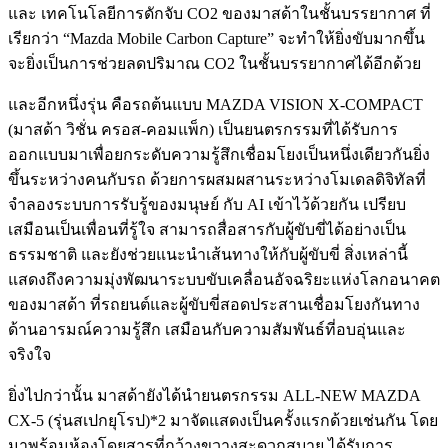
และ เทคโนโลยีการดักจับ CO2 ของมาสด้าในชั้นบรรยากาศ ที่
เรียกว่า “Mazda Mobile Carbon Capture” จะทำให้ยิ่งขับมากขึ้น
จะยิ่งเป็นการช่วยลดปริมาณ CO2 ในชั้นบรรยากาศได้อีกด้วย
และอีกหนึ่งรุ่น คือรถต้นแบบ MAZDA VISION X-COMPACT
(มาสด้า วิชั่น ครอส-คอมแพ็ก) เป็นยนตรกรรมที่ได้รับการ
ออกแบบมาเพื่อยกระดับความรู้สึกเชื่อมโยงเป็นหนึ่งเดียวกันยิ่ง
ขึ้นระหว่างคนกับรถ ด้วยการผสมผสานระหว่างโมเดลดิจิทัลที่
จำลองระบบการรับรู้ของมนุษย์ กับ AI เข้าไว้ด้วยกัน เปรียบ
เสมือนเป็นเพื่อนที่รู้ใจ สามารถสื่อสารกับผู้ขับขี่ได้อย่างเป็น
ธรรมชาติ และยังช่วยแนะนำเส้นทางให้กับผู้ขับขี่ สิ่งเหล่านี้
แสดงถึงความมุ่งพัฒนาระบบขับเคลื่อนอัจฉริยะแห่งโลกอนาคต
ของมาสด้า ที่รถยนต์และผู้ขับขี่สอดประสานเชื่อมโยงกันทาง
ด้านอารมณ์ความรู้สึก เสมือนกับความสัมพันธ์ที่อบอุ่นและ
จริงใจ
ยิ่งไปกว่านั้น มาสด้ายังได้นำยนตรกรรม ALL-NEW MAZDA
CX-5 (รุ่นสเปกยุโรป)*2 มาจัดแสดงเป็นครั้งแรกด้วยเช่นกัน โดย
มาพร้อมห้องโดยสารที่กว้างขวางสะดวกสบาย ได้รับการ